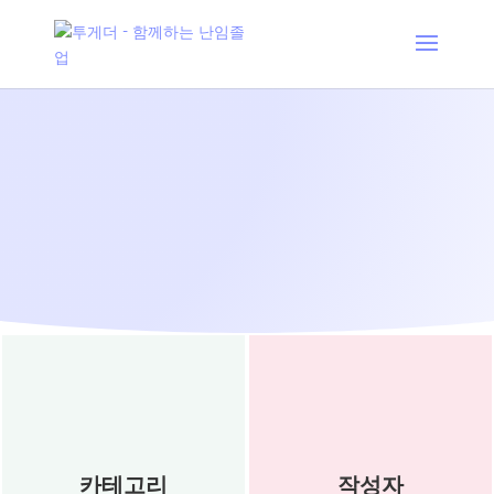
수정란 착상
카테고리
작성자