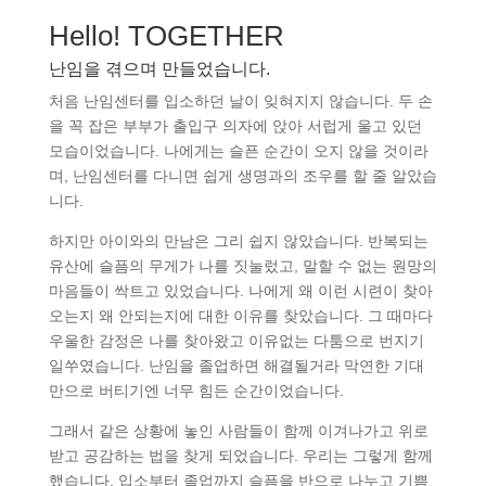
Hello! TOGETHER
난임을 겪으며 만들었습니다.
처음 난임센터를 입소하던 날이 잊혀지지 않습니다. 두 손
을 꼭 잡은 부부가 출입구 의자에 앉아 서럽게 울고 있던
모습이었습니다. 나에게는 슬픈 순간이 오지 않을 것이라
며, 난임센터를 다니면 쉽게 생명과의 조우를 할 줄 알았습
니다.
하지만 아이와의 만남은 그리 쉽지 않았습니다. 반복되는
유산에 슬픔의 무게가 나를 짓눌렀고, 말할 수 없는 원망의
마음들이 싹트고 있었습니다. 나에게 왜 이런 시련이 찾아
오는지 왜 안되는지에 대한 이유를 찾았습니다. 그 때마다
우울한 감정은 나를 찾아왔고 이유없는 다툼으로 번지기
일쑤였습니다. 난임을 졸업하면 해결될거라 막연한 기대
만으로 버티기엔 너무 힘든 순간이었습니다.
그래서 같은 상황에 놓인 사람들이 함께 이겨나가고 위로
받고 공감하는 법을 찾게 되었습니다. 우리는 그렇게 함께
했습니다. 입소부터 졸업까지 슬픔을 반으로 나누고 기쁨