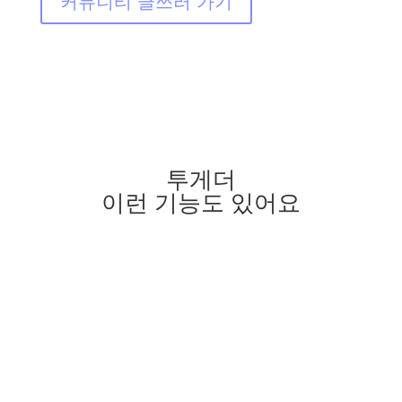
커뮤니티 글쓰러 가기
투게더
이런 기능도 있어요
w
쪽지 보내기