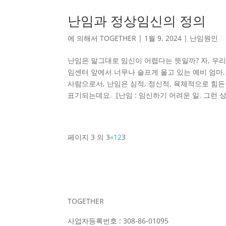
난임과 정상임신의 정의
에 의해서
TOGETHER
|
1월 9, 2024
|
난임원인
난임은 말그대로 임신이 어렵다는 뜻일까? 자, 우
임센터 앞에서 너무나 슬프게 울고 있는 예비 엄마
사람으로서, 난임은 심적, 정신적, 육체적으로 힘
표기되는데요. [난임 : 임신하기 어려운 일. 그런 
페이지 3 의 3
«
1
2
3
TOGETHER
사업자등록번호 : 308-86-01095