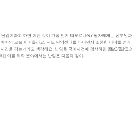
리 난임이라고 하면 어떤 것이 가장 먼저 떠오르나요? 필자에게는 산부인과
, 아빠의 모습이 떠올라요. 저도 난임센터를 다니면서 소중한 아이를 얻게
든 시간을 겪는거라고 생각해요. 난임을 국어사전에 검색하면 (難妊/難姙)
상태] 이를 의학 분야에서는 난임은 다음과 같이...