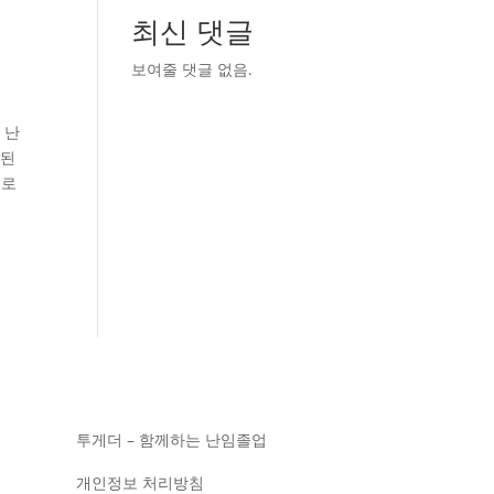
최신 댓글
보여줄 댓글 없음.
 난
 된
으로
투게더 – 함께하는 난임졸업
개인정보 처리방침