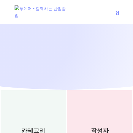
배아의 이식
카테고리
작성자